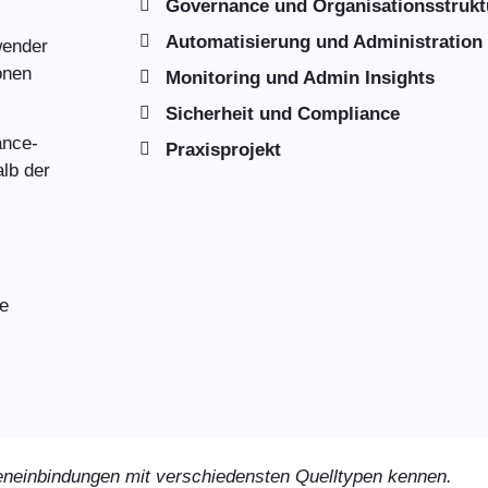
Governance und Organisationsstrukt
Automatisierung und Administration
wender
onen
Monitoring und Admin Insights
Sicherheit und Compliance
ance-
Praxisprojekt
alb der
re
eneinbindungen mit verschiedensten Quelltypen kennen.