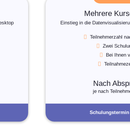
Mehrere Kurs
Desktop
Einstieg in die Datenvisualisie
Teilnehmerzahl n
Zwei Schulu
Bei Ihnen v
Teilnahmezer
Nach Absp
je nach Teilnehm
Schulungstermin