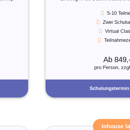
5-10 Teil
Zwei Schulu
Virtual Cl
Teilnahmezer
Ab 849,
pro Person, zzg
Schulungstermin
Inhouse l