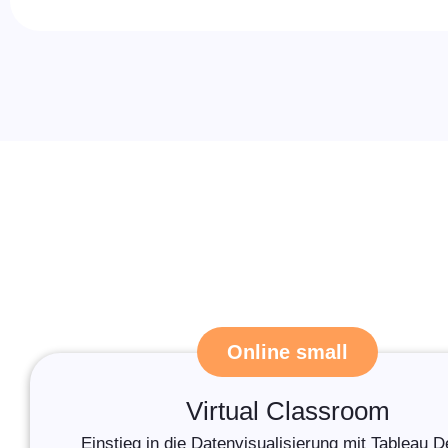
Online small
Virtual Classroom
Einstieg in die Datenvisualisierung mit Tableau 