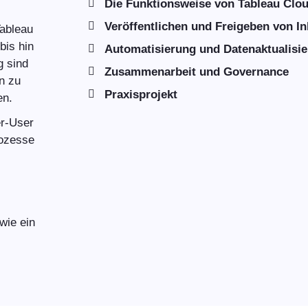
Die Funktionsweise von Tableau Clo
Veröffentlichen und Freigeben von In
Tableau
bis hin
Automatisierung und Datenaktualisi
g sind
Zusammenarbeit und Governance
n zu
Praxisprojekt
en.
er-User
rozesse
wie ein