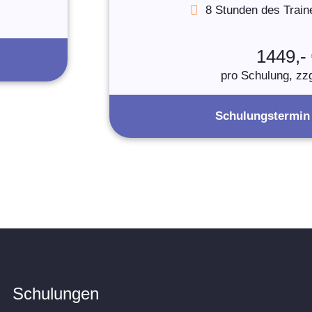
8 Stunden des Traine
1449,-
pro Schulung, zz
Schulungstermin
Schulungen