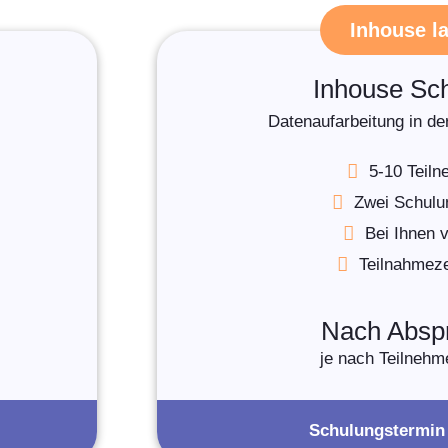
Inhouse l
Inhouse Sc
Datenaufarbeitung in de
5-10 Teil
Zwei Schulu
Bei Ihnen v
Teilnahmezer
Nach Absp
je nach Teilnehm
Schulungstermin