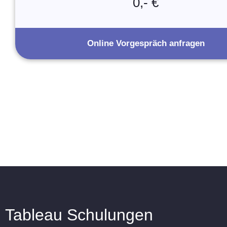
0,- €
Online Vorgespräch anfragen
Tableau Schulungen