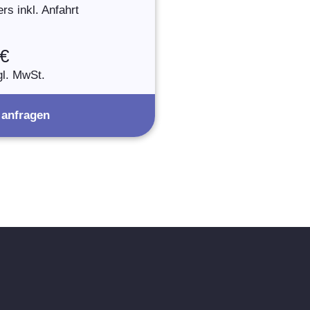
rs inkl. Anfahrt
 €
gl. MwSt.
 anfragen