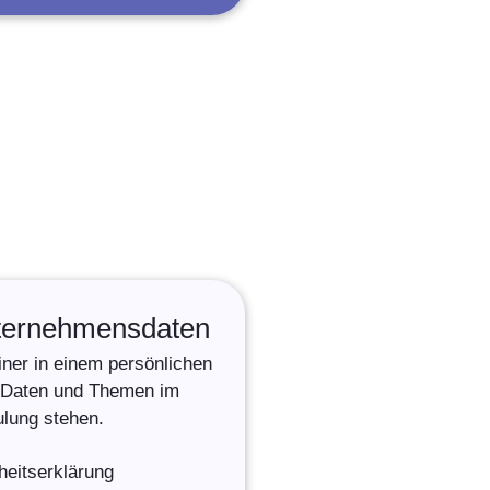
nternehmensdaten
ner in einem persönlichen
e Daten und Themen im
ulung stehen.
heitserklärung