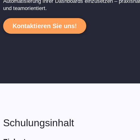
Automatisierung Ihrer Dashboards einzusetzen – praxisna
und teamorientiert.
Kontaktieren Sie uns!
Schulungsinhalt