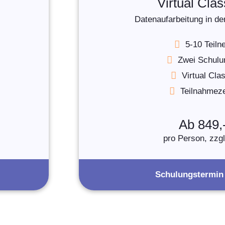
Virtual Cla
Datenaufarbeitung in de
5-10 Teil
Zwei Schulu
Virtual Cl
Teilnahmezer
Ab 849,
pro Person, zzg
Schulungstermin